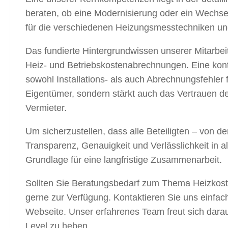
beraten, ob eine Modernisierung oder ein Wechsel 
für die verschiedenen Heizungsmesstechniken un
Das fundierte Hintergrundwissen unserer Mitarbeit
Heiz- und Betriebskostenabrechnungen. Eine konti
sowohl Installations- als auch Abrechnungsfehler 
Eigentümer, sondern stärkt auch das Vertrauen der
Vermieter.
Um sicherzustellen, dass alle Beteiligten – von d
Transparenz, Genauigkeit und Verlässlichkeit in al
Grundlage für eine langfristige Zusammenarbeit.
Sollten Sie Beratungsbedarf zum Thema Heizkost
gerne zur Verfügung. Kontaktieren Sie uns einfa
Webseite. Unser erfahrenes Team freut sich dara
Level zu heben.