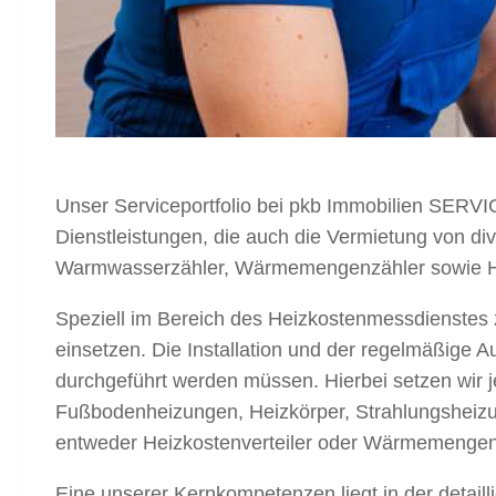
Unser Serviceportfolio bei pkb Immobilien SERVI
Dienstleistungen, die auch die Vermietung von d
Warmwasserzähler, Wärmemengenzähler sowie Heizko
Speziell im Bereich des Heizkostenmessdienstes z
einsetzen. Die Installation und der regelmäßige 
durchgeführt werden müssen. Hierbei setzen wir 
Fußbodenheizungen, Heizkörper, Strahlungsheizu
entweder Heizkostenverteiler oder Wärmemengenz
Eine unserer Kernkompetenzen liegt in der detai