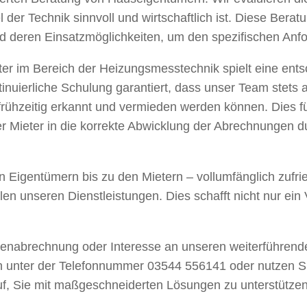
der Technik sinnvoll und wirtschaftlich ist. Diese Berat
d deren Einsatzmöglichkeiten, um den spezifischen Anf
er im Bereich der Heizungsmesstechnik spielt eine entsc
nuierliche Schulung garantiert, dass unser Team stets 
frühzeitig erkannt und vermieden werden können. Dies füh
 Mieter in die korrekte Abwicklung der Abrechnungen dur
en Eigentümern bis zu den Mietern – vollumfänglich zufri
len unseren Dienstleistungen. Dies schafft nicht nur ein
enabrechnung oder Interesse an unseren weiterführende
ch unter der Telefonnummer 03544 556141 oder nutzen Si
uf, Sie mit maßgeschneiderten Lösungen zu unterstützen