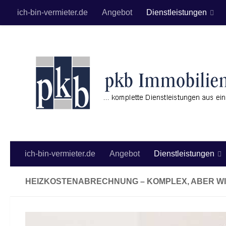
ich-bin-vermieter.de
Angebot
Dienstleistungen
Zum Inhalt springen
ich-bin-vermieter.de
Angebot
Dienstleistungen
HEIZKOSTENABRECHNUNG – KOMPLEX, ABER W