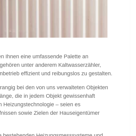
ten Ihnen eine umfassende Palette an
 gehören unter anderem Kaltwasserzähler,
etrieb effizient und reibungslos zu gestalten.
rrangig bei den von uns verwalteten Objekten
gänge, die in jedem Objekt gewissenhaft
n Heizungstechnologie – seien es
fnissen sowie Zielen der Hauseigentümer
n die bestehenden Heizungsmesssysteme und