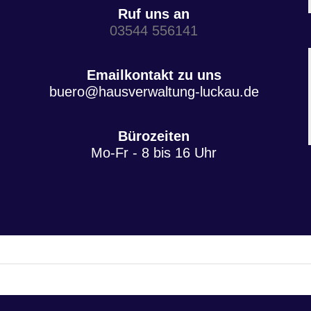
Ruf uns an
03544 556141
Emailkontakt zu uns
buero@hausverwaltung-luckau.de
Bürozeiten
Mo-Fr - 8 bis 16 Uhr