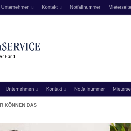
Unternehmen
Kontakt
Notfallnummer
Mieterseit
Unternehmen
Kontakt
Notfallnummer
Mieterse
IR KÖNNEN DAS